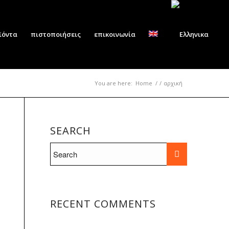
ϊόντα
πιστοποιήσεις
επικοινωνία
You are here:
Home
/
/
αρχική
SEARCH
RECENT COMMENTS