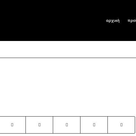
αρχική
προ