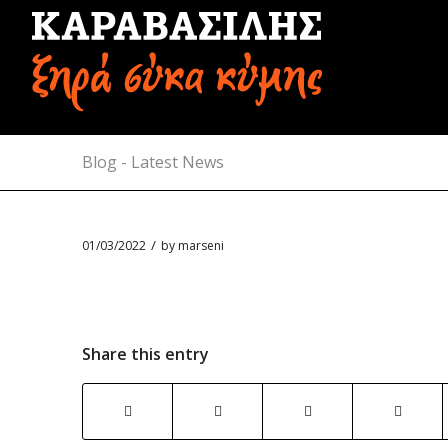
Blog - Latest News
/
01/03/2022
by
marseni
Share this entry